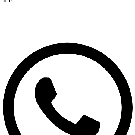
filtros.