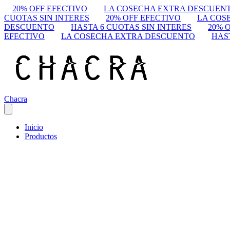
20% OFF EFECTIVO
LA COSECHA EXTRA DESCUEN
CUOTAS SIN INTERES
20% OFF EFECTIVO
LA COS
DESCUENTO
HASTA 6 CUOTAS SIN INTERES
20% 
EFECTIVO
LA COSECHA EXTRA DESCUENTO
HAS
Chacra
Inicio
Productos