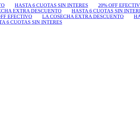
TO
HASTA 6 CUOTAS SIN INTERES
20% OFF EFECTI
ECHA EXTRA DESCUENTO
HASTA 6 CUOTAS SIN INTER
OFF EFECTIVO
LA COSECHA EXTRA DESCUENTO
HA
TA 6 CUOTAS SIN INTERES