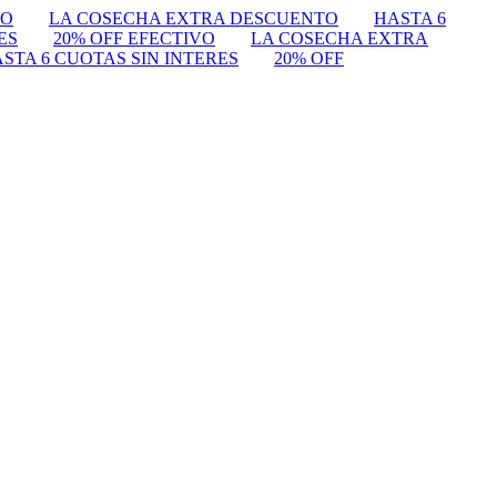
VO
LA COSECHA EXTRA DESCUENTO
HASTA 6
ES
20% OFF EFECTIVO
LA COSECHA EXTRA
STA 6 CUOTAS SIN INTERES
20% OFF