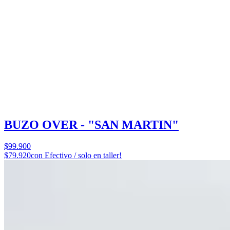
BUZO OVER - "SAN MARTIN"
$99.900
$79.920
con Efectivo / solo en taller!