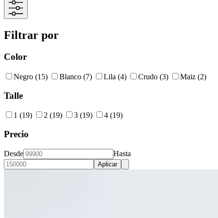
Filtrar por
Color
Negro
(15)
Blanco
(7)
Lila
(4)
Crudo
(3)
Maiz
(2)
Talle
1
(19)
2
(19)
3
(19)
4
(19)
Precio
Desde
Hasta
Aplicar