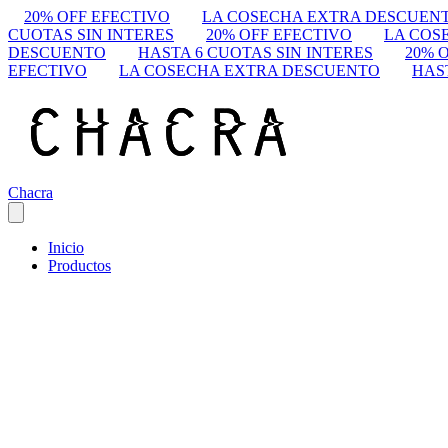
20% OFF EFECTIVO
LA COSECHA EXTRA DESCUEN
CUOTAS SIN INTERES
20% OFF EFECTIVO
LA COS
DESCUENTO
HASTA 6 CUOTAS SIN INTERES
20% 
EFECTIVO
LA COSECHA EXTRA DESCUENTO
HAS
Chacra
Inicio
Productos