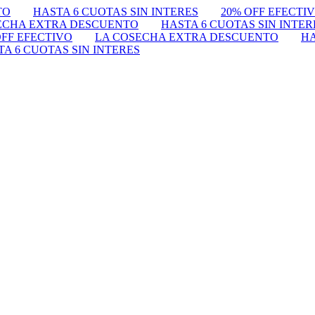
TO
HASTA 6 CUOTAS SIN INTERES
20% OFF EFECTI
ECHA EXTRA DESCUENTO
HASTA 6 CUOTAS SIN INTER
OFF EFECTIVO
LA COSECHA EXTRA DESCUENTO
HA
TA 6 CUOTAS SIN INTERES