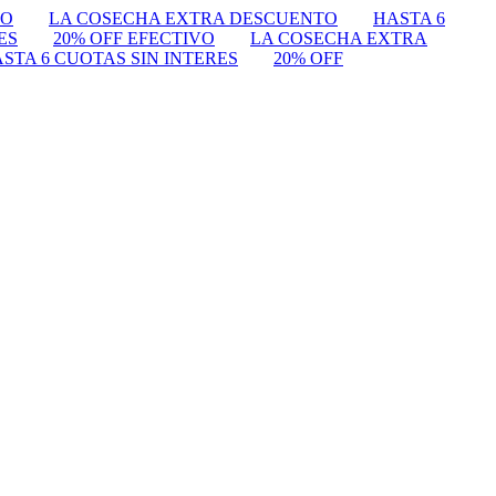
VO
LA COSECHA EXTRA DESCUENTO
HASTA 6
ES
20% OFF EFECTIVO
LA COSECHA EXTRA
STA 6 CUOTAS SIN INTERES
20% OFF