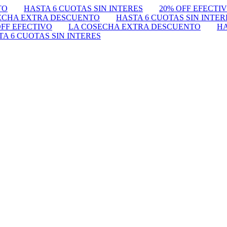
TO
HASTA 6 CUOTAS SIN INTERES
20% OFF EFECTI
ECHA EXTRA DESCUENTO
HASTA 6 CUOTAS SIN INTER
OFF EFECTIVO
LA COSECHA EXTRA DESCUENTO
HA
TA 6 CUOTAS SIN INTERES