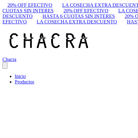
20% OFF EFECTIVO
LA COSECHA EXTRA DESCUEN
CUOTAS SIN INTERES
20% OFF EFECTIVO
LA COS
DESCUENTO
HASTA 6 CUOTAS SIN INTERES
20% 
EFECTIVO
LA COSECHA EXTRA DESCUENTO
HAS
Chacra
Inicio
Productos