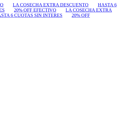
VO
LA COSECHA EXTRA DESCUENTO
HASTA 6
ES
20% OFF EFECTIVO
LA COSECHA EXTRA
STA 6 CUOTAS SIN INTERES
20% OFF