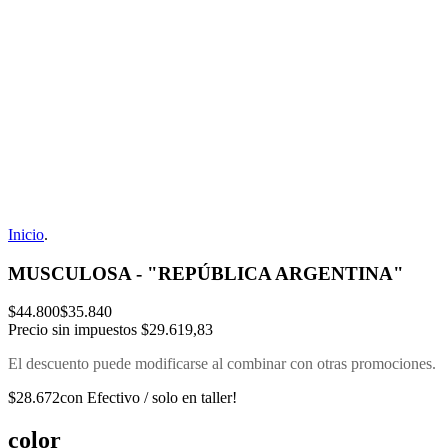
Inicio
.
MUSCULOSA - "REPÚBLICA ARGENTINA"
$44.800
$35.840
Precio sin impuestos
$29.619,83
El descuento puede modificarse al combinar con otras promociones.
$28.672
con Efectivo / solo en taller!
color