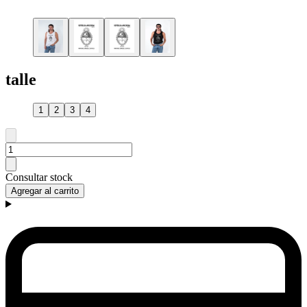
talle
1
2
3
4
Consultar stock
Agregar al carrito